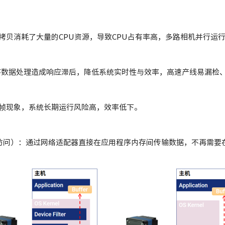
拷贝消耗了大量的CPU资源，导致CPU占有率高，多路相机并行运
顺序数据处理造成响应滞后，降低系统实时性与效率，高速产线易漏检
帧现象，系统长期运行风险高，效率低下。
ess远程直接内存访问）：通过网络适配器直接在应用程序内存间传输数据，