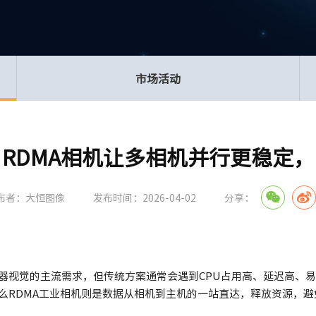
市场活动
！RDMA相机让多相机并行更稳定
布者：大恒图像
发布时间：2026-04-02
分享：
器视觉的主流需求，但传统方案通常会遇到CPU占用高、延迟高、
么RDMA工业相机则是数据从相机到主机的一站直达，释放资源，避