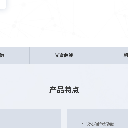
数
光谱曲线
产品特点
锐化和降噪功能