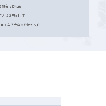
器和定时器功能
扩大参数的范围值
据区用于存放大容量数据和文件