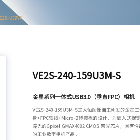
E2S-U3系列
VE2S-240-159U3M-S
金星系列一体式USB3.0（垂直FPC）相机
VE2S-240-159U3M-S是大恒图像自主研发的
身+FPC软线+Micro-B转接板的设计，为嵌入式视觉
曝光的Gpixel GMAX4002 CMOS 感光芯
的工业数字相机产品。