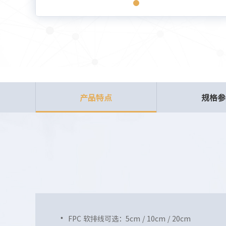
产品特点
规格参
FPC 软排线可选：
5
cm /
10cm / 20cm