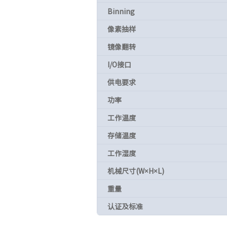
Binning
像素抽样
镜像翻转
I/O接口
供电要求
功率
工作温度
存储温度
工作湿度
机械尺寸(W×H×L)
重量
认证及标准