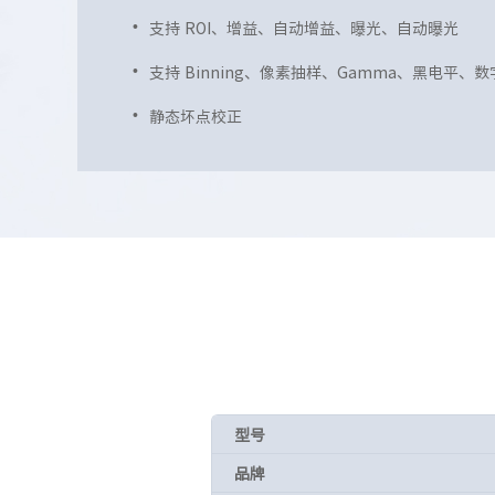
支持 ROI、增益、自动增益、曝光、自动曝光
支持 Binning、像素抽样、Gamma、黑电平、
静态坏点校正
型号
品牌