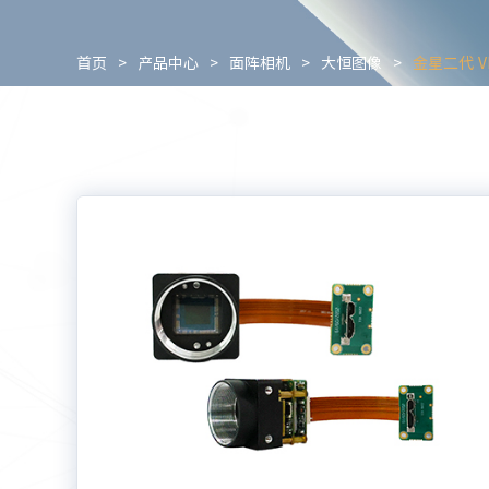
首页
>
产品中心
>
面阵相机
>
大恒图像
>
金星二代 V