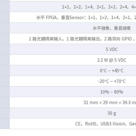
1×1，1×2，1×4，2×1，2×2，2×4，4×
水平 FPGA，垂直Sensor：1×1，1×2，1×4，2×1，2
水平镜像，垂直镜像
1 路光耦隔离输入，1 路光耦隔离输出，2 路双向 GPIO ，
5 VDC
2.2 W @ 5 VDC
0°C ~ +45°C
-20°C ~ +70°C
10% ~ 80%
31 mm × 29 mm × 39.3 
30 g
CE，RoHS，USB3 Vision，Ge