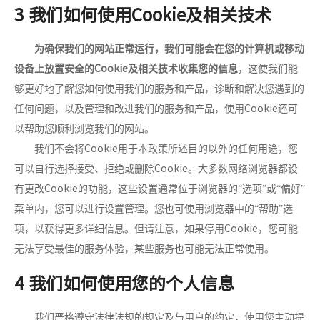
3 我们如何使用Cookie及相关技术
为确保我们的网站正常运行，我们可能会在您的计算机或移动
Cookie
设备上放置安全的
及相关技术收集您的信息
，这使我们能
够更好地了解您如何使用我们的服务和产品，诊断和解决您遇到的
Cookie
任何问题，以及管理和改进我们的服务和产品，使用
还可
以帮助您顺利浏览我们的网站。
Cookie
我们不会将
用于本政策所述目的以外的任何用途，您
Cookie
可以自行选择接受、拒绝或删除
。大多数网络浏览器都设
Cookie
有更改
的功能，这些设置通常位于浏览器的“选项”或“偏好”
菜单内，您可以进行设置管理。您也可使用浏览器中的“帮助”选
Cookie
项，以获得更多详细信息。但请注意，如果停用
，您可能
无法享受最佳的服务体验，某些服务也可能无法正常使用。
4 我们如何使用您的个人信息
我们严格遵守法律法规的规定及与用户的约定，使用您主动提