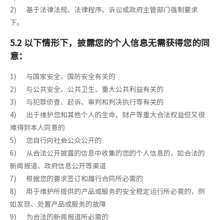
2) 基于法律法规、法律程序、诉讼或政府主管部门强制要求
下。
5.2 以下情形下，披露您的个人信息无需获得您的同
意：
1) 与国家安全、国防安全有关的
2) 与公共安全、公共卫生、重大公共利益有关的
3) 与犯罪侦查、起诉、审判和判决执行等有关的
4) 出于维护您和其他个人的生命、财产等重大合法权益但又很
难得到本人同意的
5) 您自行向社会公众公开的
6) 从合法公开披露的信息中收集的您的个人信息的，如合法的
新闻报道、政府信息公开等渠道
7) 根据您的要求签订和履行合同所必需的
8) 用于维护所提供的产品或服务的安全稳定运行所必需的，例
如发现、处置产品或服务的故障
9) 为合法的新闻报道所必需的