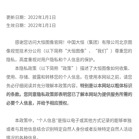
更新日期：2022年1月1日
生效日期：2022年1月1日
感谢您访问大恒图像官网！中国大恒（集团）有限公司北京图
“
”
“
”
像视觉技术分公司（以下简称
大恒图像
、
我们
）尊重您的
隐私，高度重视对用户隐私和个人信息的保护。
“
”
本隐私政策（以下简称
政策
）描述了大恒图像如何收集、
使用、存储、披露和转移您的个人信息。在使用本网站之前，请您
务必仔细阅读并充分理解本政策内容，
特别是以本网站以粗体标识
的条款。您同意隐私政策即表明您已了解本网站为提供服务所需的
必要个人信息，并给予相应授权
。
本政策中，“个人信息”是指以电子或其他方式记录的能够单独
或者与其他信息结合识别特定自然人身份或者反映特定自然人活动
情况的各种信息。