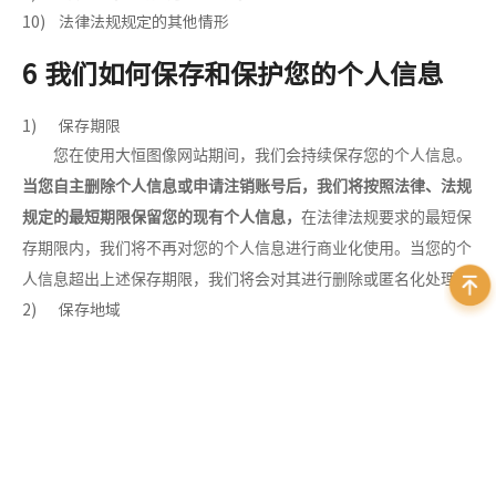
10) 法律法规规定的其他情形
6 我们如何保存和保护您的个人信息
1) 保存期限
您在使用大恒图像网站期间，我们会持续保存您的个人信息。
当您自主删除个人信息或申请注销账号后，我们将按照法律、法规
规定的最短期限保留您的现有个人信息，
在法律法规要求的最短保
存期限内，我们将不再对您的个人信息进行商业化使用。当您的个
人信息超出上述保存期限，我们将会对其进行删除或匿名化处理。
2) 保存地域
我们收集的您的个人信息，并保存在中华人民共和国境内，如
部分产品或服务涉及跨境，需要向境外传输您的个人信息，我们会
严格按照法律法规的规定或获得您单独同意的前提下执行，并保证
您的个人信息安全。
3) 信息安全
我们会以安全标准和规范为您的信息提供相应的安全保障，以