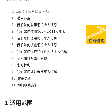
隐私政策主要包括以下内容：
1.
适用范围
2.
我们如何收集您的
个人信息
3.
Cookie
我们如何使用
及相关技术
4.
我们如何使用您的个人
信息
5.
我们如何披露
您的
个人
信息
6.
我们如何保存
和保护您的个人信息
7.
个人
信息
的国际转移
8.
您的权利
9.
我们
如何处理未成年人信息
10.
政策更新
11.
如何联系我们
1 适用范围