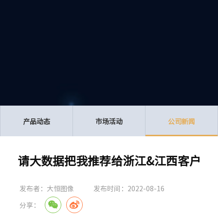
产品动态
市场活动
公司新闻
请大数据把我推荐给浙江&江西客户
发布者：大恒图像
发布时间：2022-08-16
分享：