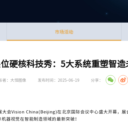
市场活动
2展位硬核科技秀：5大系统重塑智造
布者：大恒图像
发布时间：2025-06-19
分享：
Vision China(Beijing)在北京国际会议中心盛大开幕
示机器视觉在智能制造领域的最新突破！