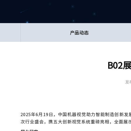
产品动态
B0
发
2025年6月19日，中国机器视觉助力智能制造创新发展大会
次行业盛会，携五大创新视觉系统重磅亮相，全面展