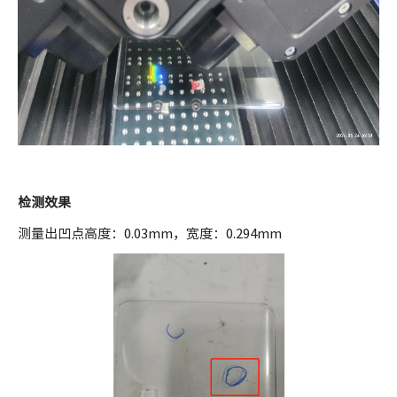
检测效果
测量出凹点高度：0.03mm，宽度：0.294mm