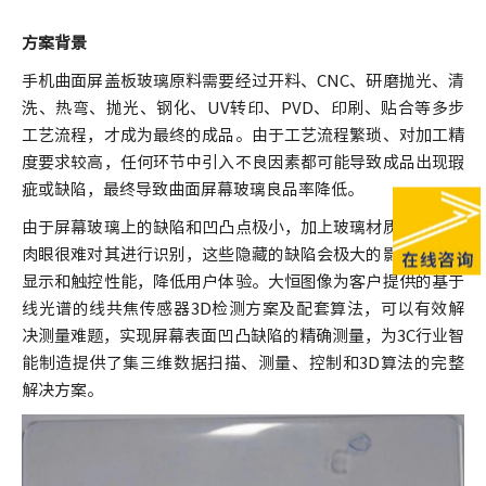
方案背景
手机曲面屏盖板玻璃原料需要经过开料、CNC、研磨抛光、清
洗、热弯、抛光、钢化、UV转印、PVD、印刷、贴合等多步
工艺流程，才成为最终的成品。由于工艺流程繁琐、对加工精
度要求较高，任何环节中引入不良因素都可能导致成品出现瑕
疵或缺陷，最终导致曲面屏幕玻璃良品率降低。
由于屏幕玻璃上的缺陷和凹凸点极小，加上玻璃材质的影响，
肉眼很难对其进行识别，这些隐藏的缺陷会极大的影响屏幕的
显示和触控性能，降低用户体验。大恒图像为客户提供的基于
线光谱的线共焦传感器3D检测方案及配套算法，可以有效解
决测量难题，实现屏幕表面凹凸缺陷的精确测量，为3C行业智
能制造提供了集三维数据扫描、测量、控制和3D算法的完整
解决方案。